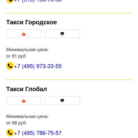
Такси Городское
Минимальная цена:
от 81 руб
+7 (495) 973-33-55
Такси Глобал
Минимальная цена:
от 68 руб
+7 (495) 786-75-57