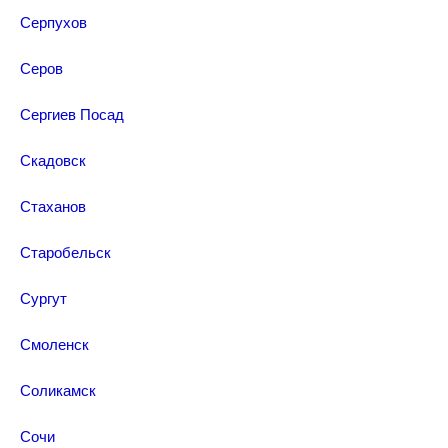
Серпухов
Серов
Сергиев Посад
Скадовск
Стаханов
Старобельск
Сургут
Смоленск
Соликамск
Сочи