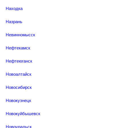
Находка
Назрань
Невинномысск
Нефтекамск
Нефтеюганск
Новоалтайск
Новосибирск
Новокузнецк
Новокуйбышевск
Новоуральск