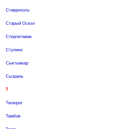
Ставрополь
Старый Оскол
Стерлитамак
Ступино
Сыктывкар
Сызрань
Т
Таганрог
Тамбов
Тверь