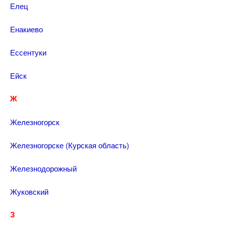
Елец
Енакиево
Ессентуки
Ейск
Ж
Железногорск
Железногорске (Курская область)
Железнодорожный
Жуковский
З