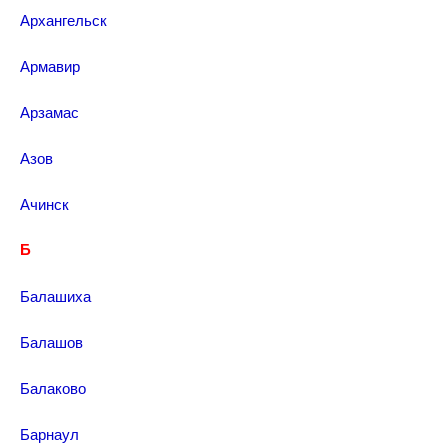
Архангельск
Армавир
Арзамас
Азов
Ачинск
Б
Балашиха
Балашов
Балаково
Барнаул