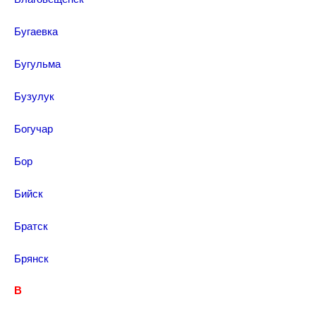
Бугаевка
Бугульма
Бузулук
Богучар
Бор
Бийск
Братск
Брянск
В