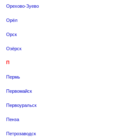
Орехово-Зуево
Орёл
Орск
Озёрск
П
Пермь
Первомайск
Первоуральск
Пенза
Петрозаводск