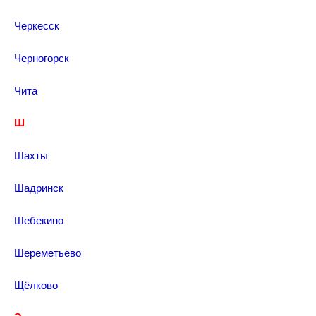
Черкесск
Черногорск
Чита
Ш
Шахты
Шадринск
Шебекино
Шереметьево
Щёлково