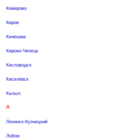
Кемерово
Киров
Кинешма
Кирово-Чепецк
Кисловодск
Киселёвск
Кызыл
Л
Ленинск-Кузнецкий
Лобня