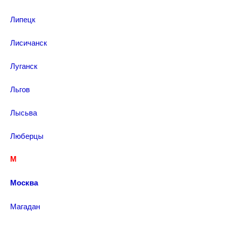
Липецк
Лисичанск
Луганск
Льгов
Лысьва
Люберцы
М
Москва
Магадан