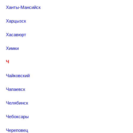
Ханты-Мансийск
Харцызск
Хасавюрт
Химки
Ч
Чайковский
Чапаевск
Челябинск
Чебоксары
Череповец