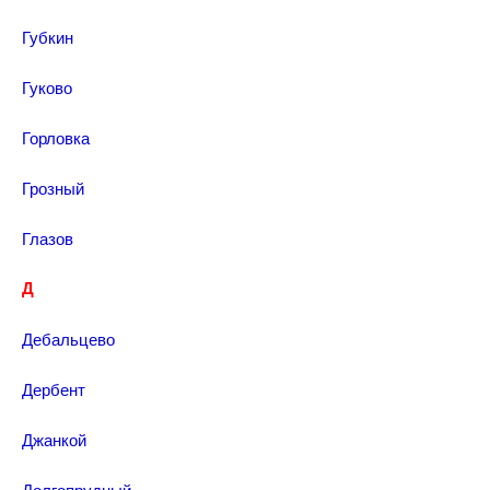
Губкин
Гуково
Горловка
Грозный
Глазов
Д
Дебальцево
Дербент
Джанкой
Долгопрудный