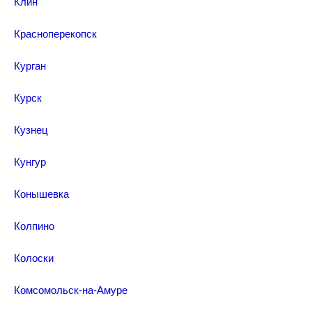
Клин
Красноперекопск
Курган
Курск
Кузнец
Кунгур
Конышевка
Колпино
Колоски
Комсомольск-на-Амуре