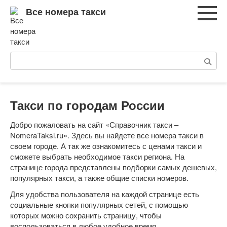
Перейти
Все номера такси
к
контенту
Поиск:
Такси по городам России
Добро пожаловать на сайт «Справочник такси –
NomeraTaksi.ru». Здесь вы найдете все номера такси в
своем городе. А так же ознакомитесь с ценами такси и
сможете выбрать необходимое такси региона. На
странице города представлены подборки самых дешевых,
популярных такси, а также общие списки номеров.
Для удобства пользователя на каждой странице есть
социальные кнопки популярных сетей, с помощью
которых можно сохранить страницу, чтобы
воспользоваться в любое удобное время.