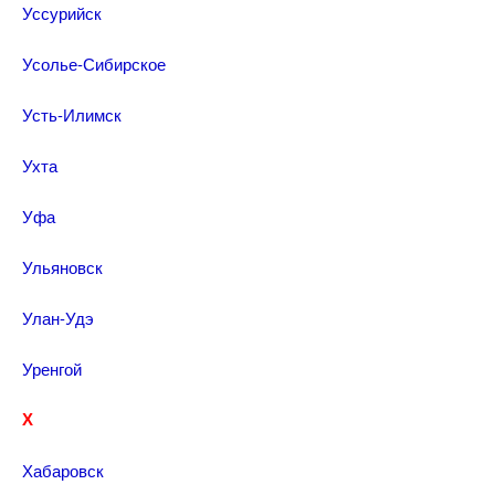
Уссурийск
Усолье-Сибирское
Усть-Илимск
Ухта
Уфа
Ульяновск
Улан-Удэ
Уренгой
Х
Хабаровск