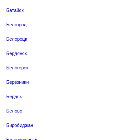
Батайск
Белгород
Белорецк
Бердянск
Белогорск
Березники
Бердск
Белово
Биробиджан
Благовещенск