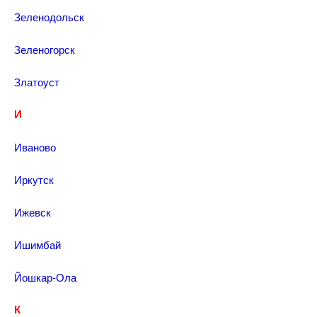
Зеленодольск
Зеленогорск
Златоуст
И
Иваново
Иркутск
Ижевск
Ишимбай
Йошкар-Ола
К