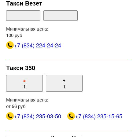
Такси Везет
Минимальная цена:
100 руб
+7 (834) 224-24-24
Такси 350
1
1
Минимальная цена:
от 96 руб
+7 (834) 235-03-50
+7 (834) 235-15-65