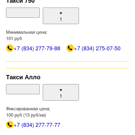
Такси 750
1
Минимальная цена:
101 руб
+7 (834) 277-79-88
+7 (834) 275-07-50
Такси Алло
1
Фиксированная цена:
100 руб (13 руб/км)
+7 (834) 277-77-77