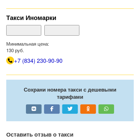
Такси Иномарки
Минимальная цена:
130 руб.
+7 (834) 230-90-90
Сохрани номера такси с дешевыми
тарифами
Оставить отзыв о такси