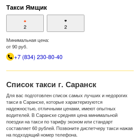
Такси Ямщик
2
2
Минимальная цена:
от 90 руб.
+7 (834) 230-80-40
Список такси г. Саранск
Для вас подготовлен список самых лучших и недорогих
такси в Саранске, которые характеризуются
надежностью, отличными ценами, имеют опытных
водителей. В Саранске средняя цена минимальной
поездки на такси по тарифу эконом или стандарт
составляет 60 рублей. Позвоните диспетчеру такси нажав
на подходящий номер телефона.