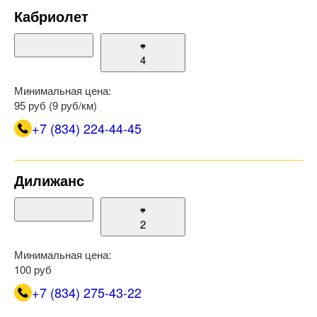
Кабриолет
4
Минимальная цена:
95 руб (9 руб/км)
+7 (834) 224-44-45
Дилижанс
2
Минимальная цена:
100 руб
+7 (834) 275-43-22