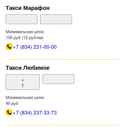
Такси Марафон
Минимальная цена:
100 руб (12 руб/км)
+7 (834) 231-00-00
Такси Любимое
1
Минимальная цена:
90 руб
+7 (834) 237-33-73