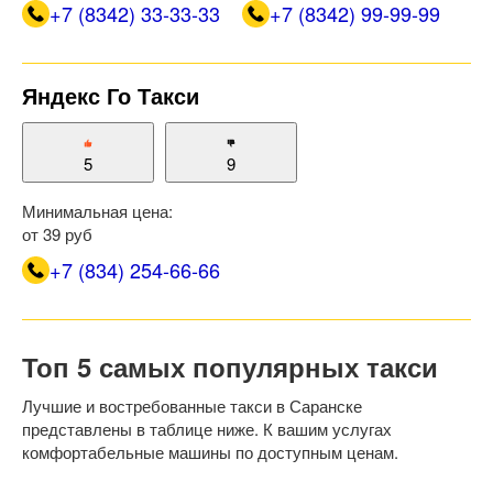
+7 (8342) 33-33-33
+7 (8342) 99-99-99
Яндекс Го Такси
5
9
Минимальная цена:
от 39 руб
+7 (834) 254-66-66
Топ 5 самых популярных такси
Лучшие и востребованные такси в Саранске
представлены в таблице ниже. К вашим услугах
комфортабельные машины по доступным ценам.