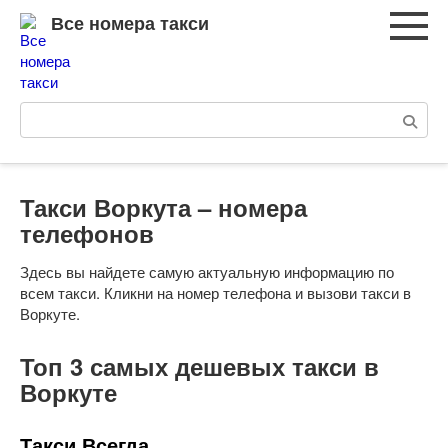
Перейти
Все номера такси
к
контенту
Поиск:
Такси Воркута – номера
телефонов
Здесь вы найдете самую актуальную информацию по
всем такси. Кликни на номер телефона и вызови такси в
Воркуте.
Топ 3 самых дешевых такси в
Воркуте
Такси Всегда