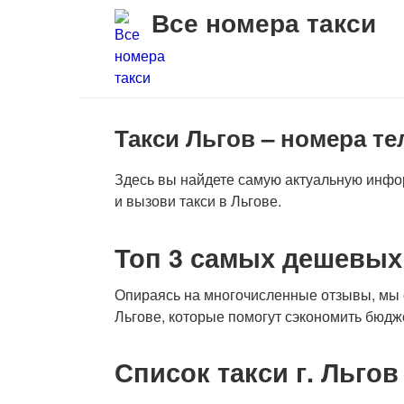
Перейти
Все номера такси
к
контенту
Такси Льгов – номера т
Здесь вы найдете самую актуальную инфо
и вызови такси в Льгове.
Топ 3 самых дешевых 
Опираясь на многочисленные отзывы, мы с
Льгове, которые помогут сэкономить бюдж
Список такси г. Льгов