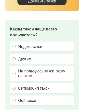
Добавить такси
Каким такси чаще всего
пользуетесь?
Яндекс такси
Другим
Не пользуюсь такси, хожу
пешком
Ситимобил такси
Gett такси