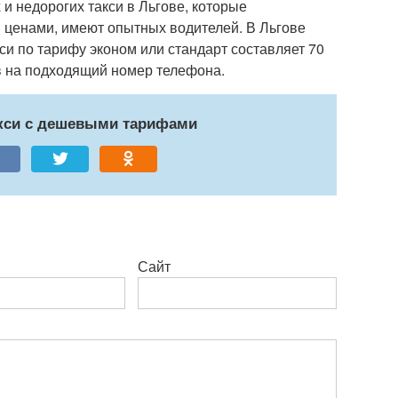
и недорогих такси в Льгове, которые
 ценами, имеют опытных водителей. В Льгове
си по тарифу эконом или стандарт составляет 70
в на подходящий номер телефона.
акси с дешевыми тарифами
Сайт