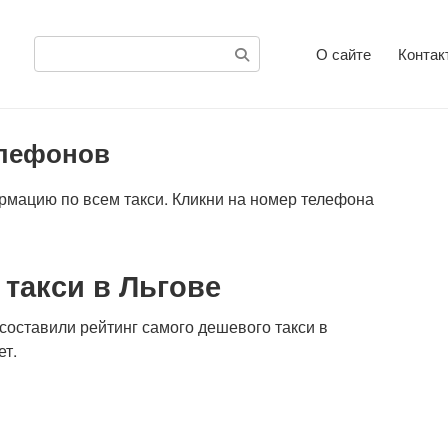
Поиск:
О сайте
Контак
елефонов
рмацию по всем такси. Кликни на номер телефона
такси в Льгове
оставили рейтинг самого дешевого такси в
ет.