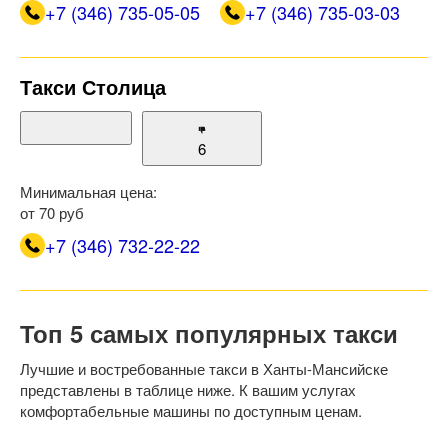
+7 (346) 735-05-05
+7 (346) 735-03-03
Такси Столица
6
Минимальная цена:
от 70 руб
+7 (346) 732-22-22
Топ 5 самых популярных такси
Лучшие и востребованные такси в Ханты-Мансийске
представлены в таблице ниже. К вашим услугах
комфортабельные машины по доступным ценам.