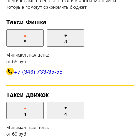
рейтинг самого дешевого такси в Ханты-Мансийске,
которые помогут сэкономить бюджет.
Такси Фишка
8
3
Минимальная цена:
от 55 руб
+7 (346) 733-35-55
Такси Движок
4
4
Минимальная цена:
от 69 руб