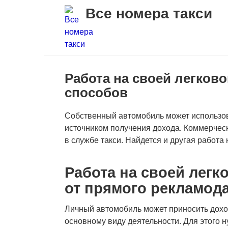
Перейти
Все номера такси
к
контенту
Работа на своей легково
способов
Собственный автомобиль может использова
источником получения дохода. Коммерчес
в службе такси. Найдется и другая работа
Работа на своей легк
от прямого рекламод
Личный автомобиль может приносить доход
основному виду деятельности. Для этого ну