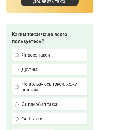
Добавить такси
Каким такси чаще всего
пользуетесь?
Яндекс такси
Другим
Не пользуюсь такси, хожу
пешком
Ситимобил такси
Gett такси