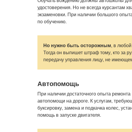
Обучать вождению должны автошколы для 
удостоверения. Но не всегда курсантам х
экзаменовки. При наличии большого опыт
по обучению.
Но нужно быть осторожным
, в любо
Тогда он выпишет штраф тому, кто за р
передачу управления лицу, не имеющему
Автопомощь
При наличии достаточного опыта ремонта
автопомощи на дороге. К услугам, требующ
буксировку, замена и подкачка колес, уст
помощь в запуске двигателя.