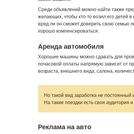
Среди объявлений можно найти также пре
желающих, чтобы кто-то возил его детей в 
вряд ли он сможет доверить свою семью л
хорошо компенсироваться.
Аренда автомобиля
Хорошие машины можно сдавать для прове
почасовой оплаты напрямую зависит от пр
возраста, внешнего вида, салона, количес
Но такой вид заработка не постоянный 
На такие поездки есть своя аудитория и 
Реклама на авто