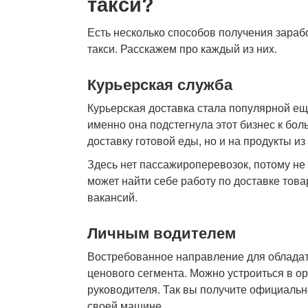
такси?
Есть несколько способов получения зараб
такси. Расскажем про каждый из них.
Курьерская служба
Курьерская доставка стала популярной ещ
именно она подстегнула этот бизнес к бол
доставку готовой еды, но и на продукты из
Здесь нет пассажироперевозок, потому н
может найти себе работу по доставке тов
вакансий.
Личным водителем
Востребованное направление для обладат
ценового сегмента. Можно устроиться в о
руководителя. Так вы получите официальн
своей машине.