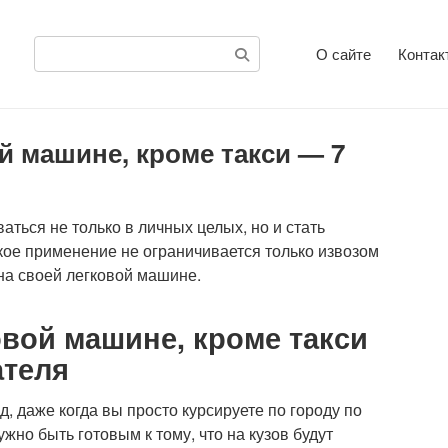
Поиск:
О сайте
Контак
й машине, кроме такси — 7
ться не только в личных целых, но и стать
кое применение не ограничивается только извозом
 на своей легковой машине.
овой машине, кроме такси
ателя
, даже когда вы просто курсируете по городу по
жно быть готовым к тому, что на кузов будут