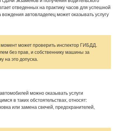
сдачи экзаменов и получения водительского
ватает отведенных на практику часов для успешной
а вождения автовладелец может оказывать услугу
й момент может проверить инспектор ГИБДД.
улем без прав, и собственнику машины за
 на это допуска.
 автомобилей можно оказывать услуги
имся в таких обстоятельствах, относят:
ановка или замена свечей, предохранителей,