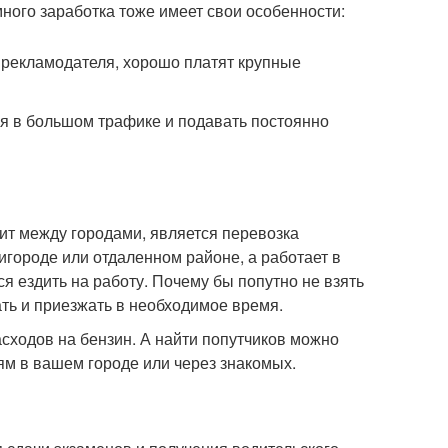
ого заработка тоже имеет свои особенности:
 рекламодателя, хорошо платят крупные
ся в большом трафике и подавать постоянно
дит между городами, является перевозка
игороде или отдаленном районе, а работает в
я ездить на работу. Почему бы попутно не взять
ть и приезжать в необходимое время.
асходов на бензин. А найти попутчиков можно
м в вашем городе или через знакомых.