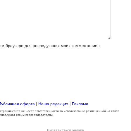
этом браузере для последующих моих комментариев.
Публичная оферта
|
Наша редакция
|
Реклама
трация сайта не несет ответственности за использование размещенной на сайте
ринадлежат своим правообладателям.
Вызвать такси онлайн