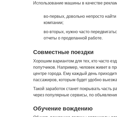
Использование машины в качестве рекламн
во-первых, довольно непросто найти
компании;
во-вторых, нужно часто передвигать
отчеты о проделанной работе.
Совместные поездки
Хорошим вариантом для тех, кто часто ез
попутчиков. Например, человек живет в пр
центре города. Ему каждый день приходитс
пассажиров, которым будет удобно выезжа
Такой заработок станет покрывать часть р
через популярные сервисы, по объявления
Обучение вождению