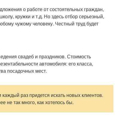
дложения о работе от состоятельных граждан,
школу, кружки и т.д. Но здесь отбор серьезный,
юбому чужому человеку. Честный труд будет
дения свадеб и праздников. Стоимость
езентабельности автомобиля: его класса,
тва посадочных мест.
и каждый раз придется искать новых клиентов.
ее не так много, как хотелось бы.